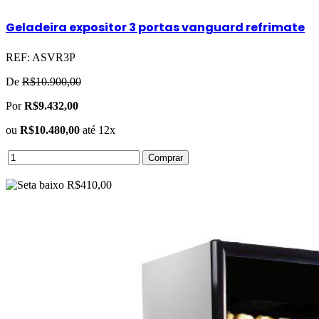
Geladeira expositor 3 portas vanguard refrimate
REF:
ASVR3P
De
R$10.900,00
Por
R$9.432,00
ou
R$10.480,00
até 12x
Comprar
R$410,00